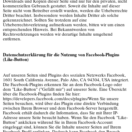
Downloads und Kopien dieser Seite sind nur für den privaten, nicht
kommerziellen Gebrauch gestattet. Soweit die Inhalte auf dieser
Seite nicht vom Betreiber erstellt wurden, werden die Urheberrechte
Dritter beachtet. Insbesondere werden Inhalte Dritter als solche
gekennzeichnet. Sollten Sie trotzdem auf eine
Urheberrechtsverletzung aufmerksam werden, bitten wir um einen
entsprechenden Hinweis. Bei Bekanntwerden von
Rechtsverletzungen werden wir derartige Inhalte umgehend
entfernen.
Datenschutzerklärung für die Nutzung von Facebook-Plugins
(Like-Button)
Auf unseren Seiten sind Plugins des sozialen Netzwerks Facebook,
1601 South California Avenue, Palo Alto, CA 94304, USA integriert.
Die Facebook-Plugins erkennen Sie an dem Facebook-Logo oder
dem "Like-Button" ("Gefällt mir") auf unserer Seite. Eine Übersicht
über die Facebook-Plugins finden Sie hier:
https://developers.facebook.com/docs/plugins/Wenn Sie unsere
Seiten besuchen, wird über das Plugin eine direkte Verbindung
zwischen Ihrem Browser und dem Facebook-Server hergestellt.
Facebook erhält dadurch die Information, dass Sie mit Ihrer IP-
Adresse unsere Seite besucht haben. Wenn Sie den Facebook "Like-
Button" anklicken während Sie in Ihrem Facebook-Account
eingeloggt sind, können Sie die Inhalte unserer Seiten auf Ihrem
Facebook-Profil verlinken. Dadurch kann Facebook den Besuch