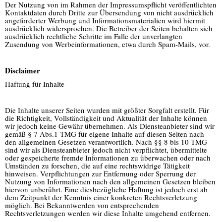
Der Nutzung von im Rahmen der Impressumspflicht veröffentlichten
Kontaktdaten durch Dritte zur Übersendung von nicht ausdrücklich
angeforderter Werbung und Informationsmaterialien wird hiermit
ausdrücklich widersprochen. Die Betreiber der Seiten behalten sich
ausdrücklich rechtliche Schritte im Falle der unverlangten
Zusendung von Werbeinformationen, etwa durch Spam-Mails, vor.
Disclaimer
Haftung für Inhalte
Die Inhalte unserer Seiten wurden mit größter Sorgfalt erstellt. Für
die Richtigkeit, Vollständigkeit und Aktualität der Inhalte können
wir jedoch keine Gewähr übernehmen. Als Diensteanbieter sind wir
gemäß § 7 Abs.1 TMG für eigene Inhalte auf diesen Seiten nach
den allgemeinen Gesetzen verantwortlich. Nach §§ 8 bis 10 TMG
sind wir als Diensteanbieter jedoch nicht verpflichtet, übermittelte
oder gespeicherte fremde Informationen zu überwachen oder nach
Umständen zu forschen, die auf eine rechtswidrige Tätigkeit
hinweisen. Verpflichtungen zur Entfernung oder Sperrung der
Nutzung von Informationen nach den allgemeinen Gesetzen bleiben
hiervon unberührt. Eine diesbezügliche Haftung ist jedoch erst ab
dem Zeitpunkt der Kenntnis einer konkreten Rechtsverletzung
möglich. Bei Bekanntwerden von entsprechenden
Rechtsverletzungen werden wir diese Inhalte umgehend entfernen.