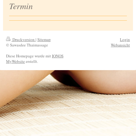
Termin
Druckversion
|
Sitemap
Login
© Sawasdee Thaimassage
Webansicht
Diese Homepage wurde mit
IONOS
MyWebsite
erstellt.